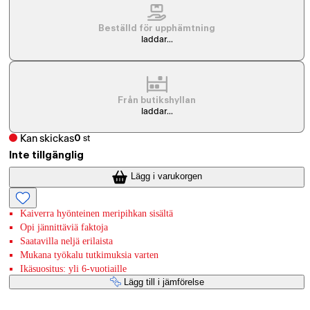
Beställd för upphämtning
laddar...
Från butikshyllan
laddar...
Kan skickas
0
st
Inte tillgänglig
Lägg i varukorgen
Kaiverra hyönteinen meripihkan sisältä
Opi jännittäviä faktoja
Saatavilla neljä erilaista
Mukana työkalu tutkimuksia varten
Ikäsuositus: yli 6-vuotiaille
Lägg till i jämförelse