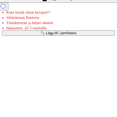
Kuka löytää oikeat kuvaparit?
Valmistetaan Raisiossa
Yksinkertaiset ja helpot säännöt
Ikäsuositus: yli 5-vuotiaille
Lägg till i jämförelse
Betaltjänster