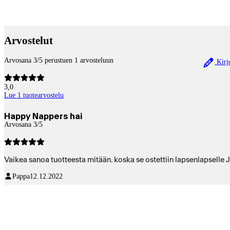
Betaltjänster
Arvostelut
Arvosana 3/5 perustuen 1 arvosteluun
Kirjo
3,0
Lue 1 tuotearvostelu
Happy Nappers hai
Arvosana 3/5
Vaikea sanoa tuotteesta mitään. koska se ostettiin lapsenlapselle Jo
Pappa
12.12.2022