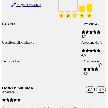
Kirjoita arvostelu
1
2
3
4
5
Hauskuus
Arvosana 4.7/5
4,7
Uudelleenleikkimisarvo
Arvosana 4.5/5
4,5
Tuotteen laatu
Arvosana 4/5
4,0
Hetken huumaa
1
0
Arvosana 5/5