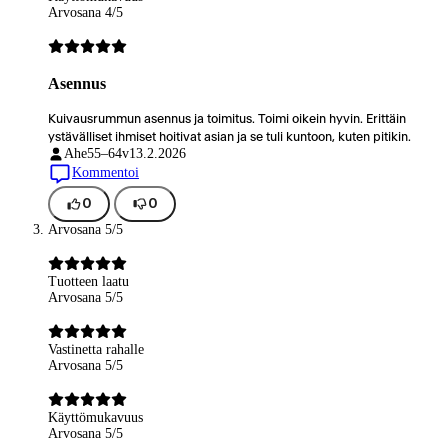
Arvosana 4/5
Asennus
Kuivausrummun asennus ja toimitus. Toimi oikein hyvin. Erittäin
ystävälliset ihmiset hoitivat asian ja se tuli kuntoon, kuten pitikin.
Ahe
55–64v
13.2.2026
Kommentoi
0
0
Arvosana 5/5
Tuotteen laatu
Arvosana 5/5
Vastinetta rahalle
Arvosana 5/5
Käyttömukavuus
Arvosana 5/5