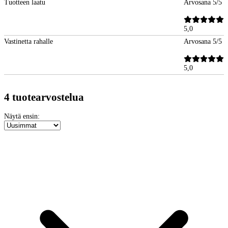
Tuotteen laatu
Arvosana 5/5
5,0
Vastinetta rahalle
Arvosana 5/5
5,0
4 tuotearvostelua
Näytä ensin: