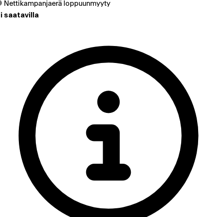
Nettikampanjaerä loppuunmyyty
i saatavilla