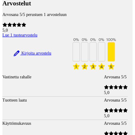
Arvostelut
Arvosana 5/5 perustuen 1 arvosteluun
5,0
Lue 1 tuotearvostelu
0
%
0
%
0
%
0
%
100
%
Kirjoita arvostelu
1
2
3
4
5
Vastinetta rahalle
Arvosana 5/5
5,0
Tuotteen laatu
Arvosana 5/5
5,0
Käyttömukavuus
Arvosana 5/5