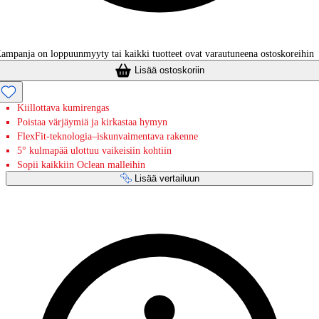
ampanja on loppuunmyyty tai kaikki tuotteet ovat varautuneena ostoskoreihin
Lisää ostoskoriin
Kiillottava kumirengas
Poistaa värjäymiä ja kirkastaa hymyn
FlexFit-teknologia–iskunvaimentava rakenne
5° kulmapää ulottuu vaikeisiin kohtiin
Sopii kaikkiin Oclean malleihin
Lisää vertailuun