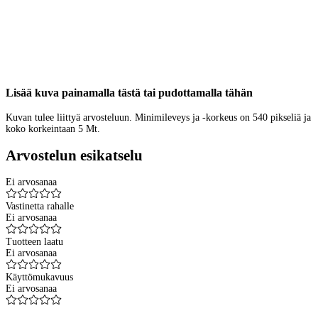
Lisää kuva painamalla tästä tai pudottamalla tähän
Kuvan tulee liittyä arvosteluun. Minimileveys ja -korkeus on 540 pikseliä ja
koko korkeintaan 5 Mt.
Arvostelun esikatselu
Ei arvosanaa
Vastinetta rahalle
Ei arvosanaa
Tuotteen laatu
Ei arvosanaa
Käyttömukavuus
Ei arvosanaa