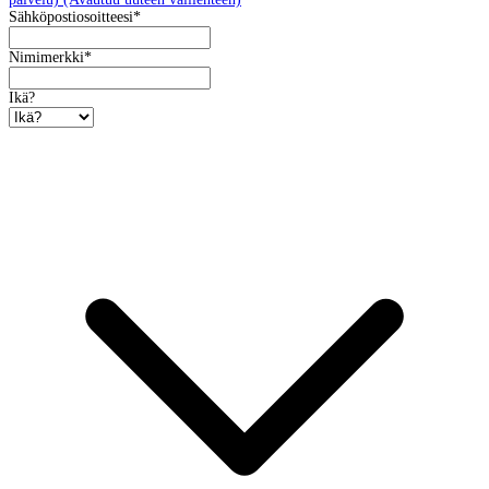
Sähköpostiosoitteesi
*
Nimimerkki
*
Ikä?