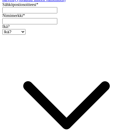
Sähköpostiosoitteesi
*
Nimimerkki
*
Ikä?