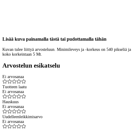
Lisää kuva painamalla tästä tai pudottamalla tähän
Kuvan tulee liittyä arvosteluun. Minimileveys ja -korkeus on 540 pikseliä ja
koko korkeintaan 5 Mt.
Arvostelun esikatselu
Ei arvosanaa
Tuotteen laatu
Ei arvosanaa
Hauskuus
Ei arvosanaa
Uudelleenleikkimisarvo
Ei arvosanaa