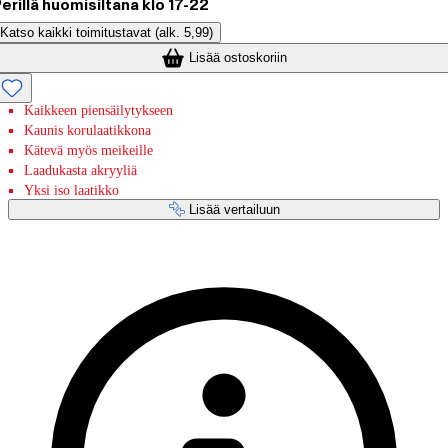
erillä huomisiltana klo 17-22
Katso kaikki toimitustavat
(alk. 5,99)
Lisää ostoskoriin
Kaikkeen piensäilytykseen
Kaunis korulaatikkona
Kätevä myös meikeille
Laadukasta akryyliä
Yksi iso laatikko
Lisää vertailuun