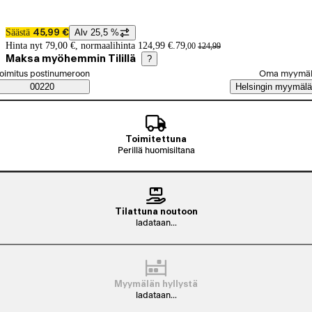
Katso tuotekuva 1
Säästä
Alv 25,5 %
45,99 €
Hintatiedot
Hinta nyt 79,00 €, normaalihinta 124,99 €.
79
,
00
124
,
99
Maksa myöhemmin Tilillä
?
alitse tilaustapa
oimitus postinumeroon
Oma myymä
Saatavuustiedot
00220
Helsingin myymälä
Toimitettuna
Perillä huomisiltana
Tilattuna noutoon
ladataan...
Myymälän hyllystä
ladataan...