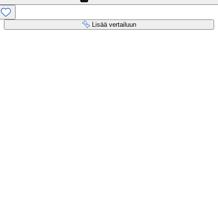
Lisää vertailuun
Maksupalvelut