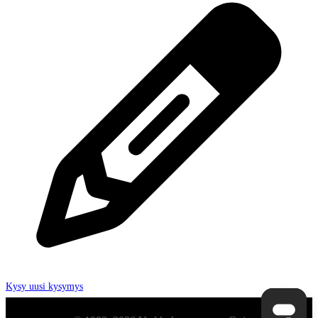
Kysy uusi kysymys