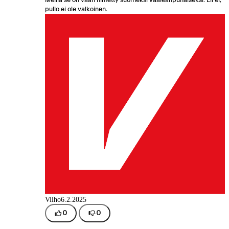
pullo ei ole valkoinen.
Vilho
6.2.2025
0
0