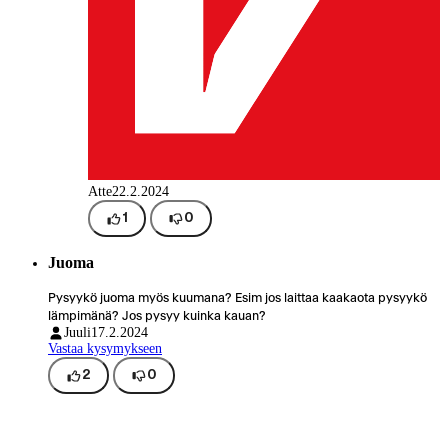
Atte
22.2.2024
1
0
Juoma
Pysyykö juoma myös kuumana? Esim jos laittaa kaakaota pysyykö
lämpimänä? Jos pysyy kuinka kauan?
Juuli
17.2.2024
Vastaa kysymykseen
2
0