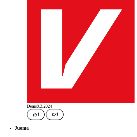
Denis
8.3.2024
1
1
Juoma