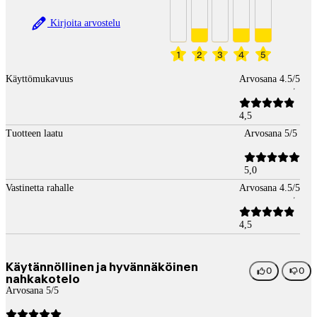
Kirjoita arvostelu
1
2
3
4
5
Käyttömukavuus
Arvosana 4.5/5
4,5
Tuotteen laatu
Arvosana 5/5
5,0
Vastinetta rahalle
Arvosana 4.5/5
4,5
Käytännöllinen ja hyvännäköinen
0
0
nahkakotelo
Arvosana 5/5