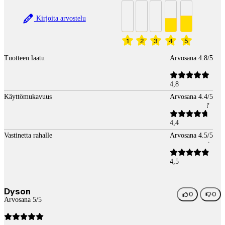
Kirjoita arvostelu
1
2
3
4
5
Tuotteen laatu
Arvosana 4.8/5
4,8
Käyttömukavuus
Arvosana 4.4/5
4,4
Vastinetta rahalle
Arvosana 4.5/5
4,5
Dyson
0
0
Arvosana 5/5