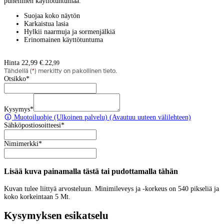
puhelimen käyttötuntumaa.
Suojaa koko näytön
Karkaistua lasia
Hylkii naarmuja ja sormenjälkiä
Erinomainen käyttötuntuma
Hinta 22,99 €.
22
,
99
Tähdellä (
*
) merkitty on pakollinen tieto.
Otsikko
*
Kysymys
*
Muotoiluohje
(Ulkoinen palvelu) (Avautuu uuteen välilehteen)
Sähköpostiosoitteesi
*
Nimimerkki
*
Lisää kuva painamalla tästä tai pudottamalla tähän
Kuvan tulee liittyä arvosteluun. Minimileveys ja -korkeus on 540 pikseliä ja
koko korkeintaan 5 Mt.
Kysymyksen esikatselu