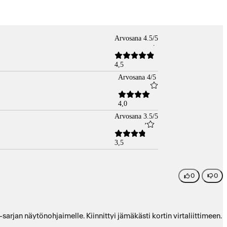
Arvosana 4.5/5
4,5
Arvosana 4/5
4,0
Arvosana 3.5/5
3,5
0
0
arjan näytönohjaimelle. Kiinnittyi jämäkästi kortin virtaliittimeen.