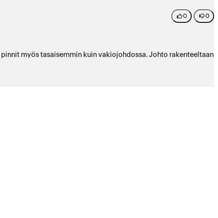
0
0
än pinnit myös tasaisemmin kuin vakiojohdossa. Johto rakenteeltaan