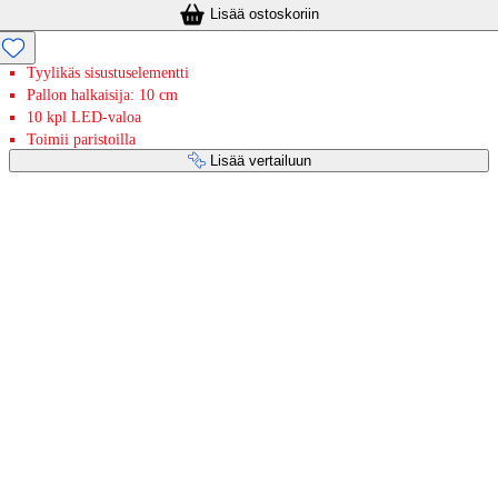
Lisää ostoskoriin
Tyylikäs sisustuselementti
Pallon halkaisija: 10 cm
10 kpl LED-valoa
Toimii paristoilla
Lisää vertailuun
Maksupalvelut