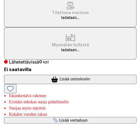
Tilattuna noutoon
ladataan...
Myymälän hyllystä
ladataan...
Lähetettävissä
0
kpl
Ei saatavilla
Lisää ostoskoriin
Iskunkestävä rakenne
Erittäin tehokas suoja puhelimelle
Suojaa myös näyttöä
Kahden vuoden takuu
Lisää vertailuun