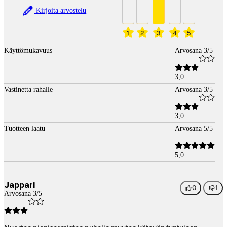
Kirjoita arvostelu
1
2
3
4
5
Käyttömukavuus
Arvosana 3/5
3,0
Vastinetta rahalle
Arvosana 3/5
3,0
Tuotteen laatu
Arvosana 5/5
5,0
Jappari
0
1
Arvosana 3/5