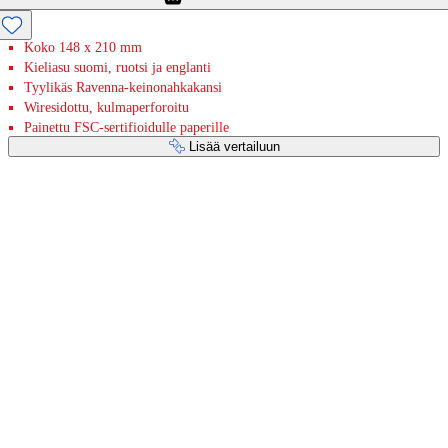
Koko 148 x 210 mm
Kieliasu suomi, ruotsi ja englanti
Tyylikäs Ravenna-keinonahkakansi
Wiresidottu, kulmaperforoitu
Painettu FSC-sertifioidulle paperille
Lisää vertailuun
Maksupalvelut