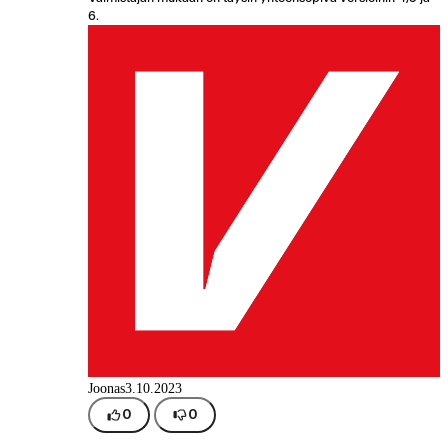
6.
Joonas
3.10.2023
0
0