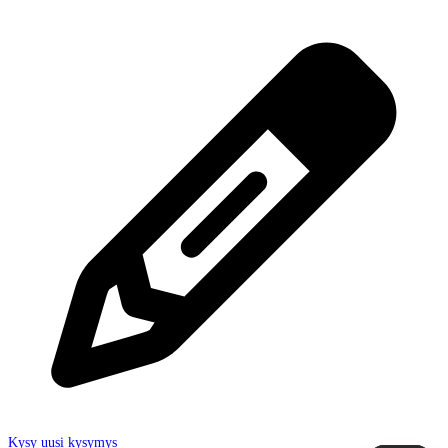
Kysy uusi kysymys