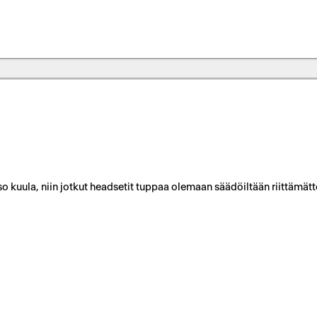
so kuula, niin jotkut headsetit tuppaa olemaan säädöiltään riittämät