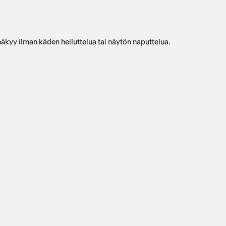
n näkyy ilman käden heiluttelua tai näytön naputtelua.