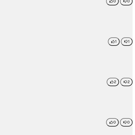
0
0
1
1
2
2
0
0