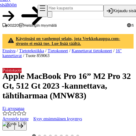
sisältöön
Kirjaudu sis
00220
Helsingin myymälä
fi
Käytössäsi on vanhempi selain, jota Verkkokauppa.com-
sivusto ei enää tue. Lue lisää täältä.
Etusivu
/
Tietotekniikka
/
Tietokoneet
/
Kannettavat tietokoneet
/
16"
kannettavat
/
Tuote 859063
Poistotuote
Apple MacBook Pro 16” M2 Pro 32
Gt, 512 Gt 2023 -kannettava,
tähtiharmaa (MNW83)
Ei arvosanaa
Arvostele tuote
Kysy ensimmäinen kysymys
Tuotteen kuvat ja videot