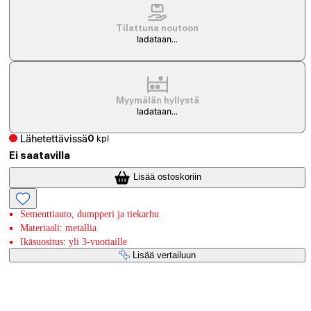
Tilattuna noutoon
ladataan...
Myymälän hyllystä
ladataan...
Lähetettävissä
0
kpl
Ei saatavilla
Lisää ostoskoriin
Sementtiauto, dumpperi ja tiekarhu
Materiaali: metallia
Ikäsuositus: yli 3-vuotiaille
Lisää vertailuun