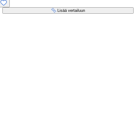
Lisää vertailuun
Maksupalvelut