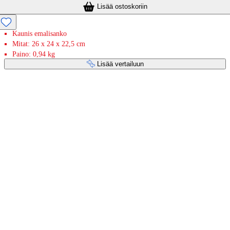
Lisää ostoskoriin
Kaunis emalisanko
Mitat: 26 x 24 x 22,5 cm
Paino: 0,94 kg
Lisää vertailuun
Maksupalvelut