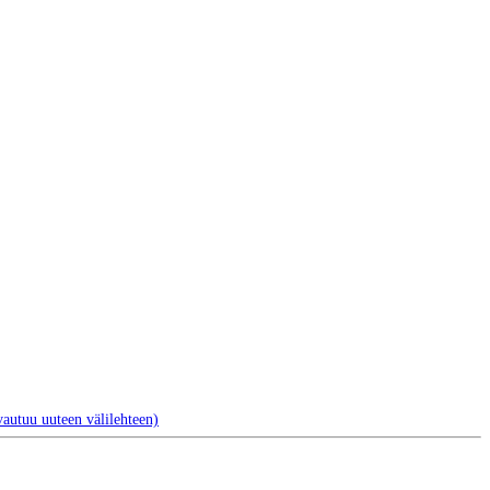
autuu uuteen välilehteen)