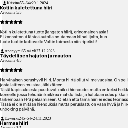
Kristina
55–64v
29.1.2024
Kotiin kuletettuna hiiri
Arvosana 5/5
Kotiin kuletettuna tuote (langaton hiiri), erinomainen asia !
Ei kannattanut lähteä autolla noutamaan kilpailijalta, kun
tuote tuotiin kotiovelle Voltin toimesta niin ripeästi!
Anonyymi
65 tai yli
27.12.2023
Täydellisen hajuton ja mauton
Arvosana 4/5
Harvinaisen perushyvä hiiri. Monta hiirtä ollut viime vuosina. On pe
josta laitteen muistaa jälkikäteen.
Tästä kapistuksesta puuttuvat kaikki hienoudet mutta en keksi heikk
koneelle jossa tehdään kaikkea mahdollista ja halutaan edes pikkaise
tarkempaan FPS pelaamiseen. Oletan että tämä hiiri ei edes teoria
Tässä ei ole mitään hienouksia mutta peruslaatu on vaan hyvä ja hi
unboxing päivänä.
Exworks2
45–54v
24.11.2023
Harmaa hiiri
Arvosana 3/5