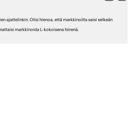
 ajattelinkin. Olisi hienoa, että markkinoilta saisi selkeän
annattaisi markkinoida L-kokoisena hiirenä.