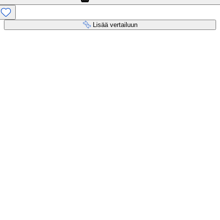
Lisää vertailuun
Maksupalvelut