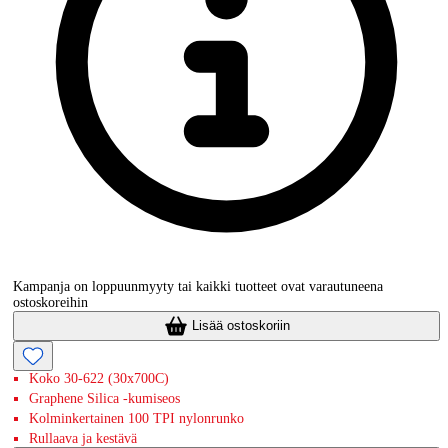
Kampanja on loppuunmyyty tai kaikki tuotteet ovat varautuneena
ostoskoreihin
Lisää ostoskoriin
Koko 30-622 (30x700C)
Graphene Silica -kumiseos
Kolminkertainen 100 TPI nylonrunko
Rullaava ja kestävä