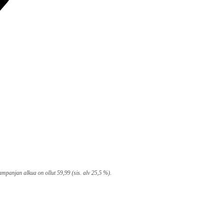
mpanjan alkua on ollut 59,99 (sis. alv 25,5 %).