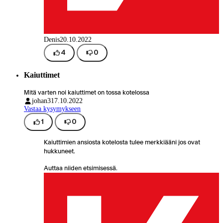
Denis
20.10.2022
4
0
Kaiuttimet
Mitä varten noi kaiuttimet on tossa kotelossa
johan31
7.10.2022
Vastaa kysymykseen
1
0
Kaiuttimien ansiosta kotelosta tulee merkkiääni jos ovat
hukkuneet.
Auttaa niiden etsimisessä.