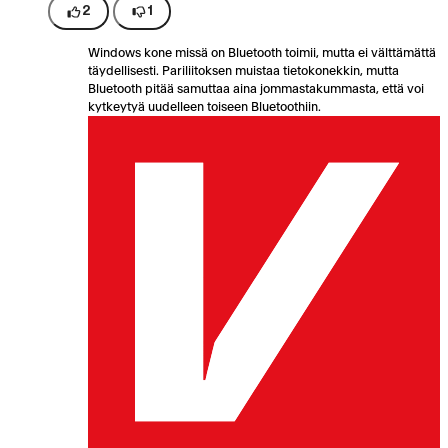
2
1
Windows kone missä on Bluetooth toimii, mutta ei välttämättä
täydellisesti. Pariliitoksen muistaa tietokonekkin, mutta
Bluetooth pitää samuttaa aina jommastakummasta, että voi
kytkeytyä uudelleen toiseen Bluetoothiin.