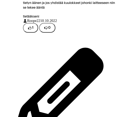
tietyn äänen ja jos yhdistää kuulokkeet johonki laitteeseen niin
se tekee ääntä
tietääkseni
Roope22
10.10.2022
1
0