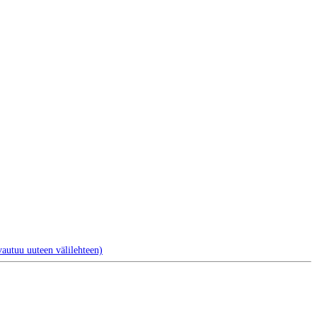
autuu uuteen välilehteen)