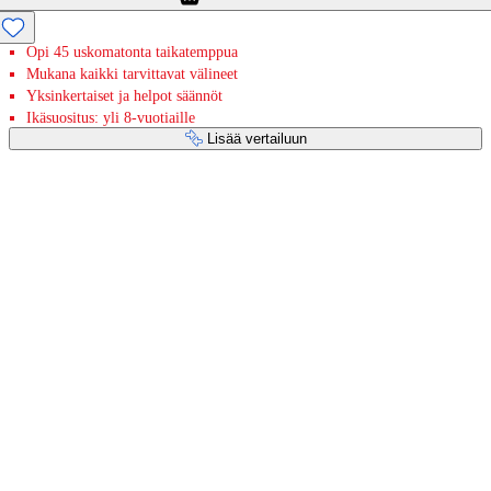
Opi 45 uskomatonta taikatemppua
Mukana kaikki tarvittavat välineet
Yksinkertaiset ja helpot säännöt
Ikäsuositus: yli 8-vuotiaille
Lisää vertailuun
Maksupalvelut