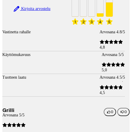
Kirjoita arvostelu
1
2
3
4
5
Vastinetta rahalle
Arvosana 4.8/5
4,8
Käyttömukavuus
Arvosana 5/5
5,0
Tuotteen laatu
Arvosana 4.5/5
4,5
Grilli
0
0
Arvosana 5/5