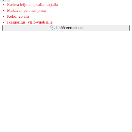
Ruskea leijona upealla harjalla
Mukavan pehmeä pinta
Koko: 25 cm
Ikäsuositus: yli 3-vuotiaille
Lisää vertailuun
Maksupalvelut