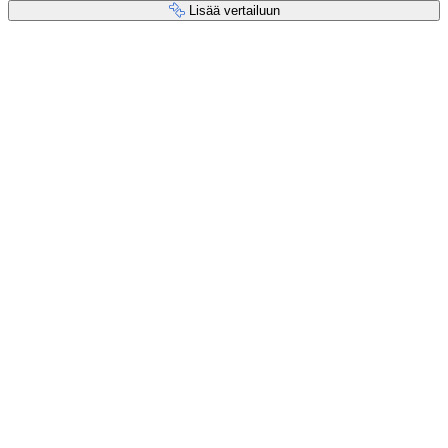
Lisää vertailuun
Maksupalvelut