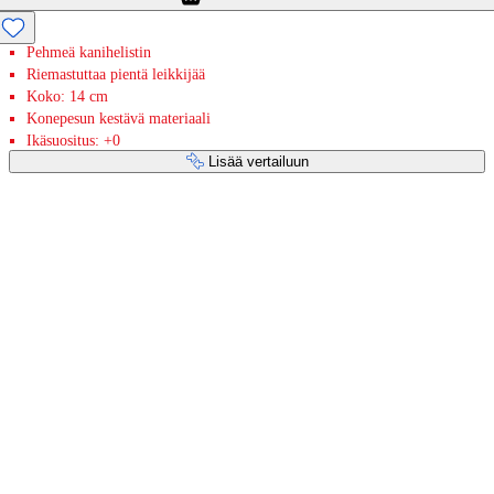
Pehmeä kanihelistin
Riemastuttaa pientä leikkijää
Koko: 14 cm
Konepesun kestävä materiaali
Ikäsuositus: +0
Lisää vertailuun
Maksupalvelut