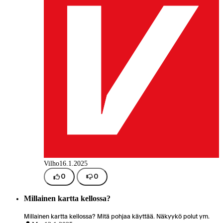
Vilho
16.1.2025
0
0
Millainen kartta kellossa?
Millainen kartta kellossa? Mitä pohjaa käyttää. Näkyykö polut ym.