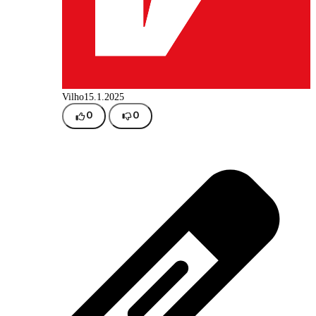
Vilho
15.1.2025
0
0