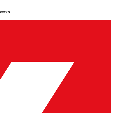
neesta