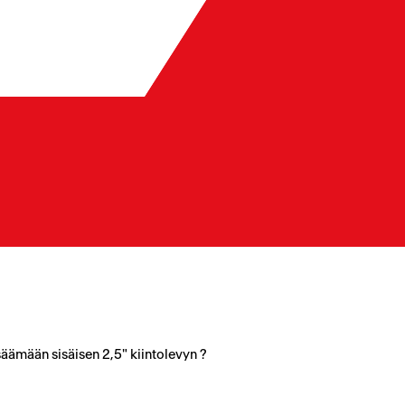
säämään sisäisen 2,5" kiintolevyn ?