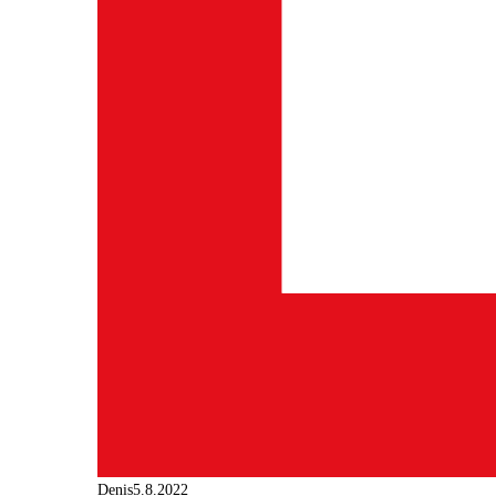
Denis
5.8.2022