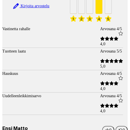
Kirjoita arvostelu
1
2
3
4
5
Vastinetta rahalle
Arvosana 4/5
4,0
Tuotteen laatu
Arvosana 5/5
5,0
Hauskuus
Arvosana 4/5
4,0
Uudelleenleikkimisarvo
Arvosana 4/5
4,0
Ensi Matto
0
0