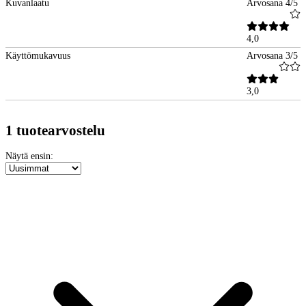
Kuvanlaatu
Arvosana 4/5
4,0
Käyttömukavuus
Arvosana 3/5
3,0
1 tuotearvostelu
Näytä ensin: