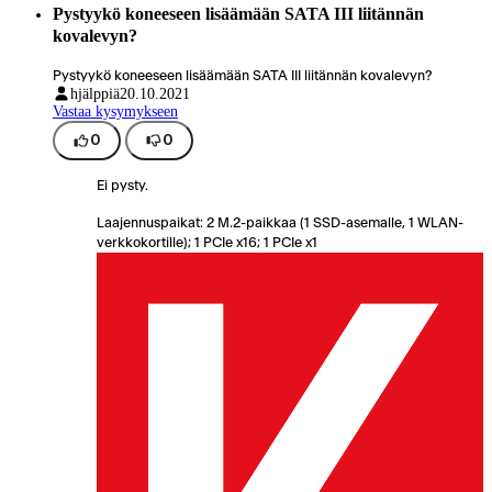
Pystyykö koneeseen lisäämään SATA III liitännän
kovalevyn?
Pystyykö koneeseen lisäämään SATA III liitännän kovalevyn?
hjälppiä
20.10.2021
Vastaa kysymykseen
0
0
Ei pysty.
Laajennuspaikat: 2 M.2-paikkaa (1 SSD-asemalle, 1 WLAN-
verkkokortille); 1 PCIe x16; 1 PCIe x1