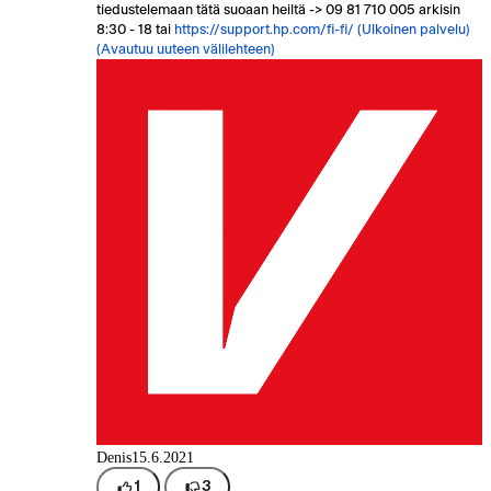
tiedustelemaan tätä suoaan heiltä -> 09 81 710 005 arkisin
8:30 - 18 tai
https://support.hp.com/fi-fi/
(Ulkoinen palvelu)
(Avautuu uuteen välilehteen)
Denis
15.6.2021
1
3