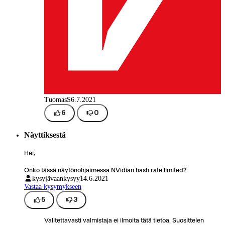
TuomasS
6.7.2021
6
0
Näyttiksestä
Hei,
Onko tässä näytönohjaimessa NVidian hash rate limited?
kysyjävaankysyy
14.6.2021
Vastaa kysymykseen
5
3
Valitettavasti valmistaja ei ilmoita tätä tietoa. Suosittelen