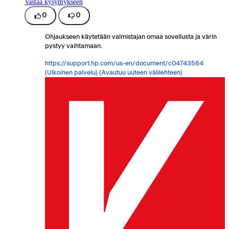
Vastaa kysymykseen
0
0
Ohjaukseen käytetään valmistajan omaa sovellusta ja värin
pystyy vaihtamaan.
https://support.hp.com/us-en/document/c04743564
(Ulkoinen palvelu) (Avautuu uuteen välilehteen)