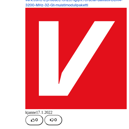
3200-MHz-32-Gt-muistimodulipaketti
kjanne
17.1.2022
0
0