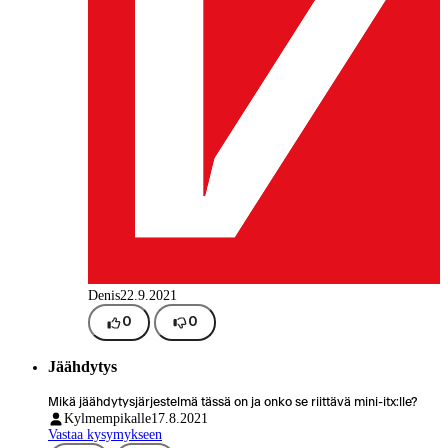
Denis
22.9.2021
0
0
Jäähdytys
Mikä jäähdytysjärjestelmä tässä on ja onko se riittävä mini-itx:lle?
Kylmempikalle
17.8.2021
Vastaa kysymykseen