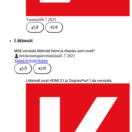
TuomasS
8.7.2021
2
2
Liitännät
Mitä versiota liitännät hdmi ja display port ovat?
tietokonettapäivittämässä
5.7.2021
Vastaa kysymykseen
3
0
Liitännät ovat HDMI 2.1 ja DisplayPort 1.4a versioita.