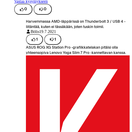
Vastaa kysymykseen
0
0
Harvemmassa AMD-läppärissä on Thunderbolt 3 / USB 4 -
liitäntää, kuten ei tässäkään, joten tuskin toimii.
Bölis
19.7.2021
1
1
ASUS ROG XG Station Pro -grafiikkatelakan pitäisi olla
yhteensopiva Lenovo Yoga Slim 7 Pro -kannettavan kanssa.