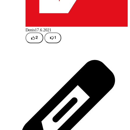
Denis
17.6.2021
2
1