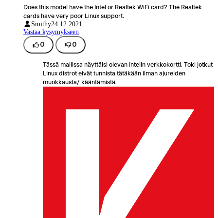
Does this model have the Intel or Realtek WiFi card? The Realtek
cards have very poor Linux support.
Smithy
24.12.2021
Vastaa kysymykseen
0
0
Tässä mallissa näyttäisi olevan Intelin verkkokortti. Toki jotkut
Linux distrot eivät tunnista tätäkään ilman ajureiden
muokkausta/ kääntämistä.