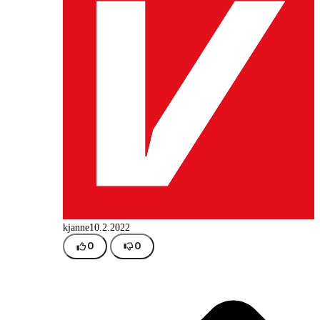
kjanne
10.2.2022
0
0