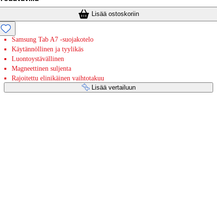
Lisää ostoskoriin
Samsung Tab A7 -suojakotelo
Käytännöllinen ja tyylikäs
Luontoystävällinen
Magneettinen suljenta
Rajoitettu elinikäinen vaihtotakuu
Lisää vertailuun
Maksupalvelut