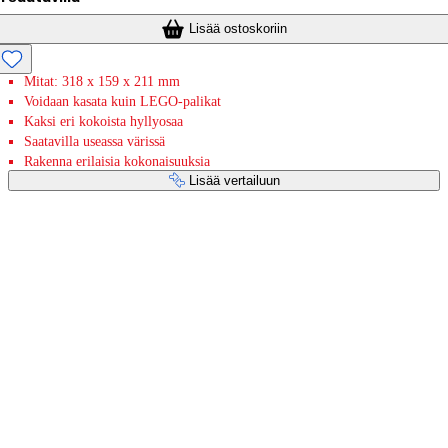
Lisää ostoskoriin
Mitat: 318 x 159 x 211 mm
Voidaan kasata kuin LEGO-palikat
Kaksi eri kokoista hyllyosaa
Saatavilla useassa värissä
Rakenna erilaisia kokonaisuuksia
Lisää vertailuun
Maksupalvelut