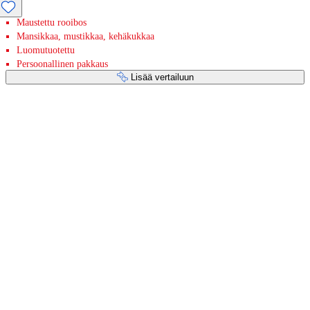
Maustettu rooibos
Mansikkaa, mustikkaa, kehäkukkaa
Luomutuotettu
Persoonallinen pakkaus
Lisää vertailuun
Maksupalvelut