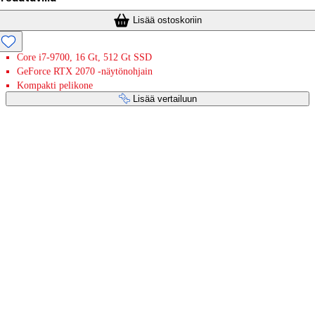
Lisää ostoskoriin
Core i7-9700, 16 Gt, 512 Gt SSD
GeForce RTX 2070 -näytönohjain
Kompakti pelikone
Lisää vertailuun
Maksupalvelut