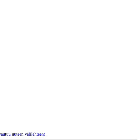
autuu uuteen välilehteen)